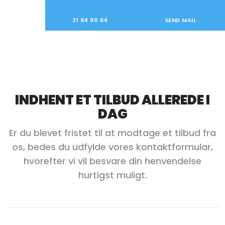
21 94 90 64
SEND MAIL
INDHENT ET TILBUD ALLEREDE I
DAG
​Er du blevet fristet til at modtage et tilbud fra
os, bedes du udfylde vores kontaktformular,
hvorefter vi vil besvare din henvendelse
hurtigst muligt.