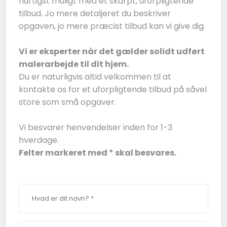
hurtigst muligt med et skarpt, uforpligtende
tilbud. Jo mere detaljeret du beskriver
opgaven, jo mere præcist tilbud kan vi give dig.
Vi er eksperter når det gælder solidt udført
malerarbejde til dit hjem.
​Du er naturligvis altid velkommen til at
kontakte os for et uforpligtende tilbud på såvel
store som små opgaver.
Vi besvarer henvendelser inden for 1-3
hverdage.​
Felter markeret med * skal besvares.