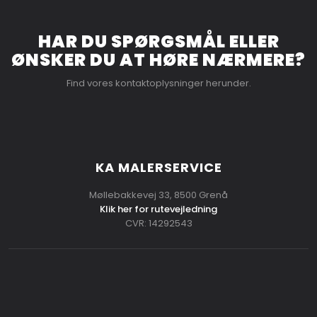
HAR DU SPØRGSMÅL ELLER
​ØNSKER DU AT HØRE NÆRMERE?
Find vores kontaktoplysninger herunder.
KA MALERSERVICE
Møllebakkevej 33, 8500 Grenå
Klik her for rutevejledning
CVR: 14292543