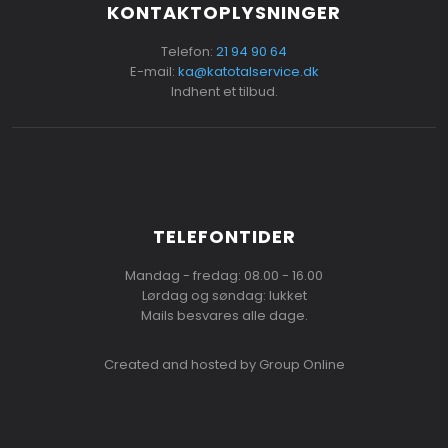
KONTAKTOPLYSNINGER
Telefon:
21 94 90 64
E-mail:
ka@katotalservice.dk
Indhent et tilbud.
TELEFONTIDER
Mandag - fredag: 08.00 - 16.00
Lørdag og søndag: lukket
Mails besvares alle dage.
Created and hosted by Group Online