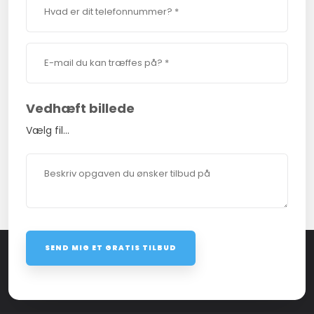
Vedhæft billede